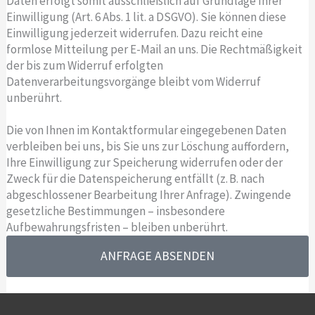
Daten erfolgt somit ausschließlich auf Grundlage Ihrer
Einwilligung (Art. 6 Abs. 1 lit. a DSGVO). Sie können diese
Einwilligung jederzeit widerrufen. Dazu reicht eine
formlose Mitteilung per E-Mail an uns. Die Rechtmäßigkeit
der bis zum Widerruf erfolgten
Datenverarbeitungsvorgänge bleibt vom Widerruf
unberührt.
Die von Ihnen im Kontaktformular eingegebenen Daten
verbleiben bei uns, bis Sie uns zur Löschung auffordern,
Ihre Einwilligung zur Speicherung widerrufen oder der
Zweck für die Datenspeicherung entfällt (z. B. nach
abgeschlossener Bearbeitung Ihrer Anfrage). Zwingende
gesetzliche Bestimmungen – insbesondere
Aufbewahrungsfristen – bleiben unberührt.
ANFRAGE ABSENDEN