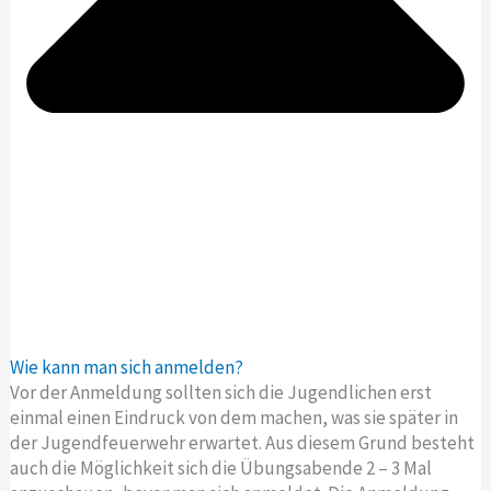
Wie kann man sich anmelden?
Vor der Anmeldung sollten sich die Jugendlichen erst
einmal einen Eindruck von dem machen, was sie später in
der Jugendfeuerwehr erwartet. Aus diesem Grund besteht
auch die Möglichkeit sich die Übungsabende 2 – 3 Mal