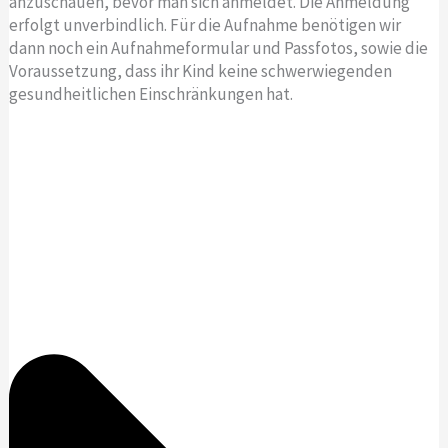
anzuschauen, bevor man sich anmeldet. Die Anmeldung
erfolgt unverbindlich. Für die Aufnahme benötigen wir
dann noch ein Aufnahmeformular und Passfotos, sowie die
Voraussetzung, dass ihr Kind keine schwerwiegenden
gesundheitlichen Einschränkungen hat.