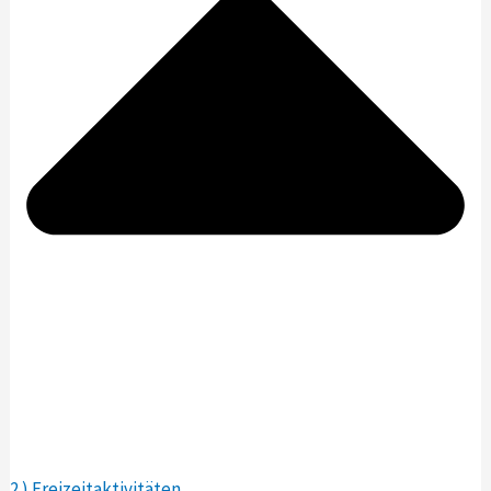
2.) Freizeitaktivitäten