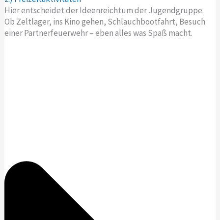
Hier entscheidet der Ideenreichtum der Jugendgruppe.
Ob Zeltlager, ins Kino gehen, Schlauchbootfahrt, Besuch
einer Partnerfeuerwehr – eben alles was Spaß macht.