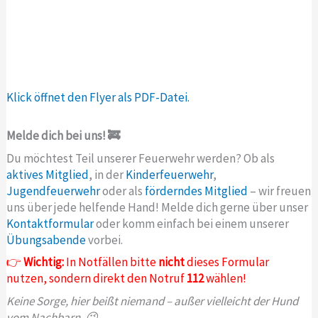
Klick öffnet den Flyer als PDF-Datei.
Melde dich bei uns! 🚒
Du möchtest Teil unserer Feuerwehr werden? Ob als
aktives Mitglied
, in der
Kinderfeuerwehr
,
Jugendfeuerwehr
oder als
förderndes Mitglied
– wir freuen
uns über jede helfende Hand! Melde dich gerne über unser
Kontaktformular
oder komm einfach bei einem unserer
Übungsabende
vorbei.
👉
Wichtig:
In Notfällen bitte
nicht
dieses Formular
nutzen, sondern direkt den Notruf
112
wählen!
Keine Sorge, hier beißt niemand – außer vielleicht der Hund
vom Nachbarn. 😉