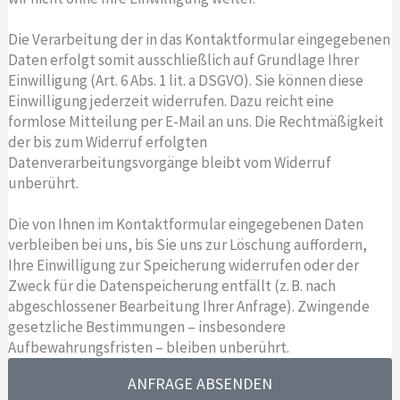
Die Verarbeitung der in das Kontaktformular eingegebenen
Daten erfolgt somit ausschließlich auf Grundlage Ihrer
Einwilligung (Art. 6 Abs. 1 lit. a DSGVO). Sie können diese
Einwilligung jederzeit widerrufen. Dazu reicht eine
formlose Mitteilung per E-Mail an uns. Die Rechtmäßigkeit
der bis zum Widerruf erfolgten
Datenverarbeitungsvorgänge bleibt vom Widerruf
unberührt.
Die von Ihnen im Kontaktformular eingegebenen Daten
verbleiben bei uns, bis Sie uns zur Löschung auffordern,
Ihre Einwilligung zur Speicherung widerrufen oder der
Zweck für die Datenspeicherung entfällt (z. B. nach
abgeschlossener Bearbeitung Ihrer Anfrage). Zwingende
gesetzliche Bestimmungen – insbesondere
Aufbewahrungsfristen – bleiben unberührt.
ANFRAGE ABSENDEN