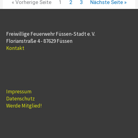
« Vorherige Seite
1
2
3
Nächste Seite »
Freiwillige Feuerwehr Füssen-Stadt e. V.
Florianstraße 4 - 87629 Füssen
Kontakt
Impressum
Datenschutz
Werde Mitglied!