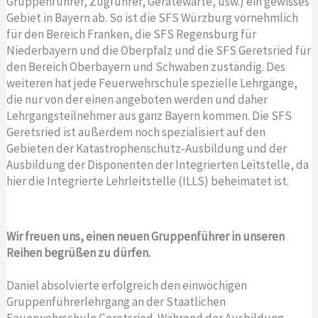
Gruppenführer, Zugführer, Gerätewarte, usw.) ein gewisses
Gebiet in Bayern ab. So ist die SFS Würzburg vornehmlich
für den Bereich Franken, die SFS Regensburg für
Niederbayern und die Oberpfalz und die SFS Geretsried für
den Bereich Oberbayern und Schwaben zuständig. Des
weiteren hat jede Feuerwehrschule spezielle Lehrgänge,
die nur von der einen angeboten werden und daher
Lehrgangsteilnehmer aus ganz Bayern kommen. Die SFS
Geretsried ist außerdem noch spezialisiert auf den
Gebieten der Katastrophenschutz-Ausbildung und der
Ausbildung der Disponenten der Integrierten Leitstelle, da
hier die Integrierte Lehrleitstelle (ILLS) beheimatet ist.
Wir freuen uns, einen neuen Gruppenführer in unseren
Reihen begrüßen zu dürfen.
Daniel absolvierte erfolgreich den einwöchigen
Gruppenführerlehrgang an der Staatlichen
Feuerwehrschule Geretsried. Während der Ausbildung