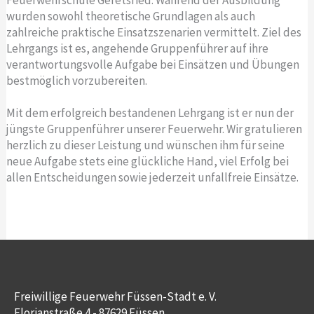
wurden sowohl theoretische Grundlagen als auch
zahlreiche praktische Einsatzszenarien vermittelt. Ziel des
Lehrgangs ist es, angehende Gruppenführer auf ihre
verantwortungsvolle Aufgabe bei Einsätzen und Übungen
bestmöglich vorzubereiten.
Mit dem erfolgreich bestandenen Lehrgang ist er nun der
jüngste Gruppenführer unserer Feuerwehr. Wir gratulieren
herzlich zu dieser Leistung und wünschen ihm für seine
neue Aufgabe stets eine glückliche Hand, viel Erfolg bei
allen Entscheidungen sowie jederzeit unfallfreie Einsätze.
Freiwillige Feuerwehr Füssen-Stadt e. V.
Florianstraße 4 - 87629 Füssen