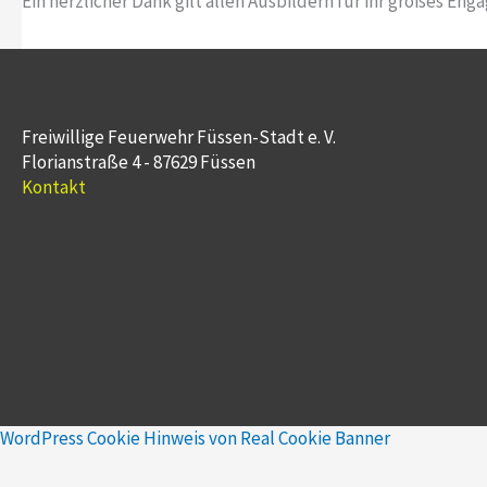
Ein herzlicher Dank gilt allen Ausbildern für ihr großes 
Freiwillige Feuerwehr Füssen-Stadt e. V.
Florianstraße 4 - 87629 Füssen
Kontakt
WordPress Cookie Hinweis von Real Cookie Banner