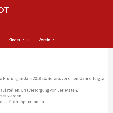
DT
Kinder
Verein
Prüfung im Jahr 2019 ab. Bereits vor einem Jahr erfolgte
aufstellen, Erstversorgung von Verletzten,
rtet werden.
Thomas Roth abgenommen.