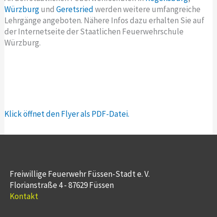
Würzburg
und
Geretsried
werden weitere umfangreiche
Lehrgänge angeboten. Nähere Infos dazu erhalten Sie auf
der Internetseite der Staatlichen Feuerwehrschule
Würzburg.
Klick öffnet den Flyer als PDF-Datei.
Freiwillige Feuerwehr Füssen-Stadt e. V.
Florianstraße 4 - 87629 Füssen
Kontakt