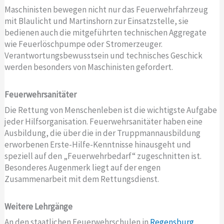
Maschinisten bewegen nicht nur das Feuerwehrfahrzeug
mit Blaulicht und Martinshorn zur Einsatzstelle, sie
bedienen auch die mitgeführten technischen Aggregate
wie Feuerlöschpumpe oder Stromerzeuger.
Verantwortungsbewusstsein und technisches Geschick
werden besonders von Maschinisten gefordert.
Feuerwehrsanitäter
Die Rettung von Menschenleben ist die wichtigste Aufgabe
jeder Hilfsorganisation. Feuerwehrsanitäter haben eine
Ausbildung, die über die in der Truppmannausbildung
erworbenen Erste-Hilfe-Kenntnisse hinausgeht und
speziell auf den „Feuerwehrbedarf“ zugeschnitten ist.
Besonderes Augenmerk liegt auf der engen
Zusammenarbeit mit dem Rettungsdienst.
Weitere Lehrgänge
An den staatlichen Feuerwehrschulen in
Regensburg
,