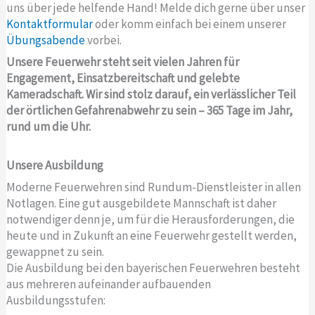
uns über jede helfende Hand! Melde dich gerne über unser
Kontaktformular
oder komm einfach bei einem unserer
Übungsabende
vorbei.
Unsere Feuerwehr steht seit vielen Jahren für
Engagement, Einsatzbereitschaft und gelebte
Kameradschaft. Wir sind stolz darauf, ein verlässlicher Teil
der örtlichen Gefahrenabwehr zu sein – 365 Tage im Jahr,
rund um die Uhr.
Unsere Ausbildung
Moderne Feuerwehren sind Rundum-Dienstleister in allen
Notlagen. Eine gut ausgebildete Mannschaft ist daher
notwendiger denn je, um für die Herausforderungen, die
heute und in Zukunft an eine Feuerwehr gestellt werden,
gewappnet zu sein.
Die Ausbildung bei den bayerischen Feuerwehren besteht
aus mehreren aufeinander aufbauenden
Ausbildungsstufen: