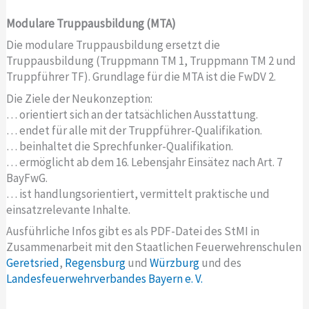
Modulare Truppausbildung (MTA)
Die modulare Truppausbildung ersetzt die
Truppausbildung (Truppmann TM 1, Truppmann TM 2 und
Truppführer TF). Grundlage für die MTA ist die FwDV 2.
Die Ziele der Neukonzeption:
… orientiert sich an der tatsächlichen Ausstattung.
… endet für alle mit der Truppführer-Qualifikation.
… beinhaltet die Sprechfunker-Qualifikation.
… ermöglicht ab dem 16. Lebensjahr Einsätez nach Art. 7
BayFwG.
… ist handlungsorientiert, vermittelt praktische und
einsatzrelevante Inhalte.
Ausführliche Infos gibt es als PDF-Datei des StMI in
Zusammenarbeit mit den Staatlichen Feuerwehrenschulen
Geretsried
,
Regensburg
und
Würzburg
und des
Landesfeuerwehrverbandes Bayern e. V.