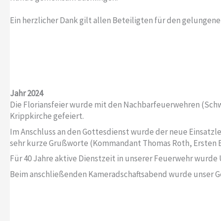
Ein herzlicher Dank gilt allen Beteiligten für den gelungen
Jahr 2024
Die Floriansfeier wurde mit den Nachbarfeuerwehren (Schwa
Krippkirche gefeiert.
Im Anschluss an den Gottesdienst wurde der neue Einsatzl
sehr kurze Grußworte (Kommandant Thomas Roth, Ersten Bü
Für 40 Jahre aktive Dienstzeit in unserer Feuerwehr wurd
Beim anschließenden Kameradschaftsabend wurde unser Ge