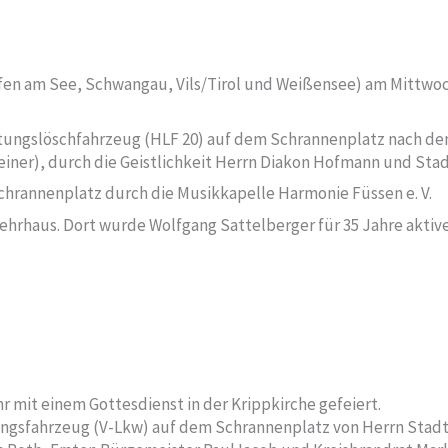
en am See, Schwangau, Vils/Tirol und Weißensee) am Mittwoch,
istungslöschfahrzeug (HLF 20) auf dem Schrannenplatz nach
iner), durch die Geistlichkeit Herrn Diakon Hofmann und Stad
hrannenplatz durch die Musikkapelle Harmonie Füssen e. V.
haus. Dort wurde Wolfgang Sattelberger für 35 Jahre aktiven
r mit einem Gottesdienst in der Krippkirche gefeiert.
ungsfahrzeug (V-Lkw) auf dem Schrannenplatz von Herrn Stadt