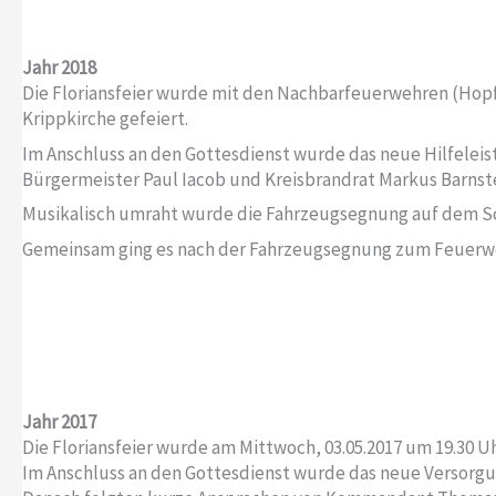
Jahr 2018
Die Floriansfeier wurde mit den Nachbarfeuerwehren (Hopf
Krippkirche gefeiert.
Im Anschluss an den Gottesdienst wurde das neue Hilfele
Bürgermeister Paul Iacob und Kreisbrandrat Markus Barnste
Musikalisch umraht wurde die Fahrzeugsegnung auf dem Sc
Gemeinsam ging es nach der Fahrzeugsegnung zum Feuerwehr
Jahr 2017
Die Floriansfeier wurde am Mittwoch, 03.05.2017 um 19.30 Uh
Im Anschluss an den Gottesdienst wurde das neue Versorg