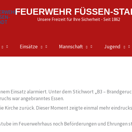
FEUERWEHR FÜSSEN-STA
Unsere Freizeit für Ihre Sicherheit - Seit 1862
Einsätze
Mannschaft
Jugend
einem Einsatz alarmiert. Unter dem Stichwort „B3 – Brandgeru
uchs war angebranntes Essen.
 die Kirche zurück. Dieser Moment zeigte einmal mehr eindruc
anstube im Feuerwehrhaus noch Beförderungen und Ehrungen sta