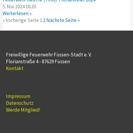
5. Mai 2024
18:20
Weiterlesen »
« Vorherige Seite
1
2
Nächste Seite »
Freiwillige Feuerwehr Füssen-Stadt e. V.
Florianstraße 4 - 87629 Füssen
Kontakt
Impressum
Datenschutz
Werde Mitglied!