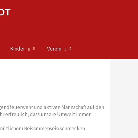
DT
Kinder
Verein
Jugendfeuerwehr und aktiven Mannschaft auf den
sehr erfreulich, dass unsere Umwelt immer
i gemütlichem Beisammensein schmecken.