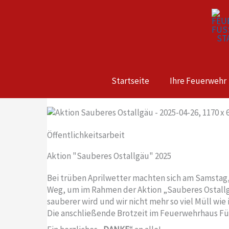
Zum
Inhalt
springen
Startseite
Ihre Feuerwehr
Öffentlichkeitsarbeit
Aktion "Sauberes Ostallgäu" 2025
Bei trüben Aprilwetter machten sich am Samstag, 
Weg, um im Rahmen der Aktion „Sauberes Ostallgäu
sauberer wird und wir nicht mehr so viel Müll wi
Die anschließende Brotzeit im Feuerwehrhaus Füs