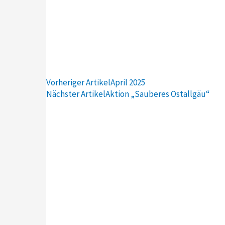
Vorheriger Artikel
April 2025
Nächster Artikel
Aktion „Sauberes Ostallgäu“