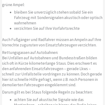
grüne Ampel:
bleiben Sie unverzüglich stehen sobald Sie ein
Fahrzeug mit Sondersignalen akustisch oder optisch
wahrnehmen
verzichten Sie auf Ihre Vorfahrtsrechte
Auch Fußgänger und Radfahrer müssen an Ampeln auf Ihre
Vorrechte zugunsten von Einsatzfahrzeugen verzichten.
Rettungsgassen auf Autobahnen:
Bei Unfällen auf Autobahnen und Bundesstraßen bilden
sich oft in Kürze kilometerlange Staus. Dies erschwert es
den anfahrenden Einsatzfahrzeugen – gerade Lkws –
schnell zur Unfallstelle vordringen zu können. Doch gerade
hier ist schnelle Hilfe gefragt, wenn z.B. noch Personen in
demolierten Fahrzeugen eingeklemmt sind.
Darum gilt es bei Staus folgende Regeln zu beachten:
achten Sie auf akustische Signale wie das
Martinshorn – schalten sie hierzu das Radio leiser