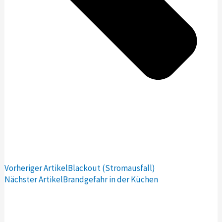
Vorheriger Artikel
Blackout (Stromausfall)
Nächster Artikel
Brandgefahr in der Küchen