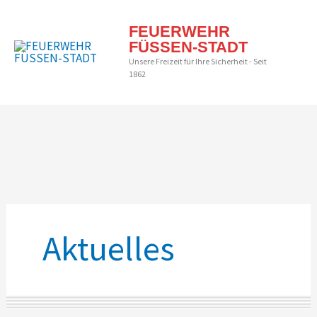
Zum
Inhalt
Hau
FEUERWEHR
springen
FÜSSEN-STADT
Unsere Freizeit für Ihre Sicherheit - Seit
1862
Aktuelles