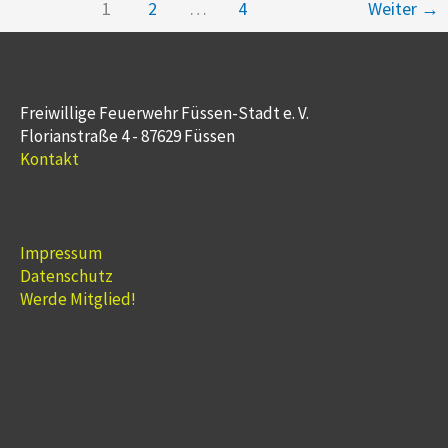
1
2
…
4
Weiter
→
Freiwillige Feuerwehr Füssen-Stadt e. V.
Florianstraße 4 - 87629 Füssen
Kontakt
Impressum
Datenschutz
Werde Mitglied!