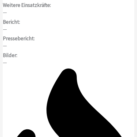
Weitere Einsatzkräfte:
—
Bericht:
—
Pressebericht:
—
Bilder:
—