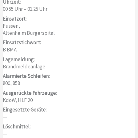
Uhrzeit:
00.55 Uhr – 01.25 Uhr
Einsatzort:
Füssen,
Altenheim Bürgerspital
Einsatzstichwort:
B BMA
Lagemeldung:
Brandmeldeanlage
Alarmierte Schleifen:
800, 858
Ausgerückte Fahrzeuge:
KdoW, HLF 20
Eingesetzte Geräte:
—
Löschmittel:
—