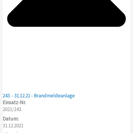
243. - 31.12.21 - Brandmeldeanlage
Einsatz-Nr.
2021/243.
Datum:
31.12.2021