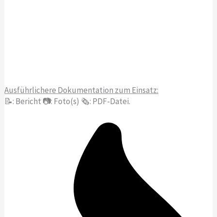
Ausführlichere Dokumentation zum Einsatz:
📝: Bericht 📷: Foto(s) 🗞️: PDF-Datei.