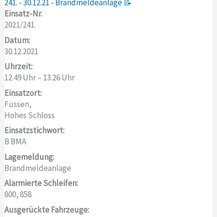
241. - 30.12.21 - Brandmeldeanlage 📝
Einsatz-Nr.
2021/241.
Datum:
30.12.2021
Uhrzeit:
12.49 Uhr – 13.26 Uhr
Einsatzort:
Füssen,
Hohes Schloss
Einsatzstichwort:
B BMA
Lagemeldung:
Brandmeldeanlage
Alarmierte Schleifen:
800, 858
Ausgerückte Fahrzeuge: