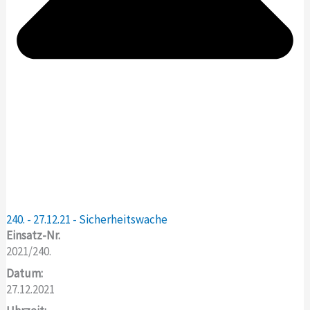
240. - 27.12.21 - Sicherheitswache
Einsatz-Nr.
2021/240.
Datum:
27.12.2021