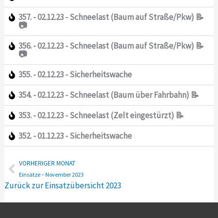
357. - 02.12.23 - Schneelast (Baum auf Straße/Pkw) 📝
📷
356. - 02.12.23 - Schneelast (Baum auf Straße/Pkw) 📝
📷
355. - 02.12.23 - Sicherheitswache
354. - 02.12.23 - Schneelast (Baum über Fahrbahn) 📝
353. - 02.12.23 - Schneelast (Zelt eingestürzt) 📝
352. - 01.12.23 - Sicherheitswache
Zurück
VORHERIGER MONAT
Einsätze – November 2023
Zurück zur Einsatzübersicht 2023