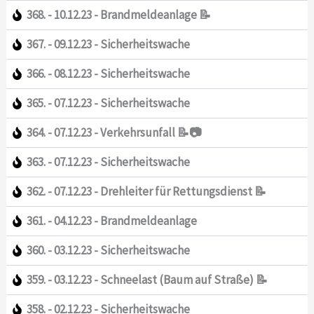
368. - 10.12.23 - Brandmeldeanlage 📝
367. - 09.12.23 - Sicherheitswache
366. - 08.12.23 - Sicherheitswache
365. - 07.12.23 - Sicherheitswache
364. - 07.12.23 - Verkehrsunfall 📝📷
363. - 07.12.23 - Sicherheitswache
362. - 07.12.23 - Drehleiter für Rettungsdienst 📝
361. - 04.12.23 - Brandmeldeanlage
360. - 03.12.23 - Sicherheitswache
359. - 03.12.23 - Schneelast (Baum auf Straße) 📝
358. - 02.12.23 - Sicherheitswache