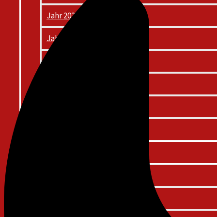
Jahr 2021
Jahr 2020
Jahr 2019
Jahr 2018
Jahr 2017
Jahr 2016
Mannschaft
Werde Mitglied!
Kommandanten