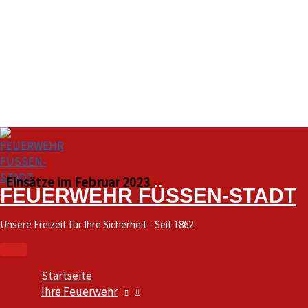
Zum
Inhalt
springen
Hauptmenü
Einsätze im Februar 2023
FEUERWEHR FÜSSEN-STADT
Unsere Freizeit für Ihre Sicherheit - Seit 1862
Startseite
Ihre Feuerwehr