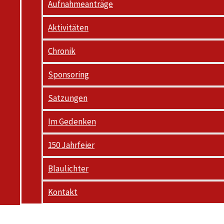
Aufnahmeanträge
Aktivitäten
Chronik
Sponsoring
Satzungen
Im Gedenken
150 Jahrfeier
Blaulichter
Kontakt