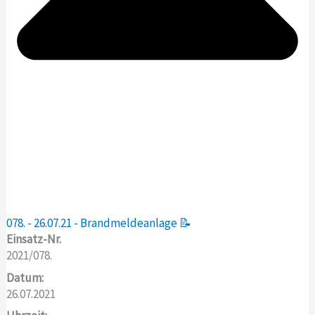
078. - 26.07.21 - Brandmeldeanlage 📝
Einsatz-Nr.
2021/078.
Datum:
26.07.2021