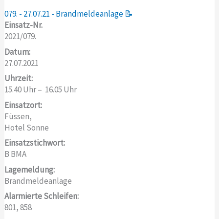
079. - 27.07.21 - Brandmeldeanlage 📝
Einsatz-Nr.
2021/079.
Datum:
27.07.2021
Uhrzeit:
15.40 Uhr – 16.05 Uhr
Einsatzort:
Füssen,
Hotel Sonne
Einsatzstichwort:
B BMA
Lagemeldung:
Brandmeldeanlage
Alarmierte Schleifen:
801, 858