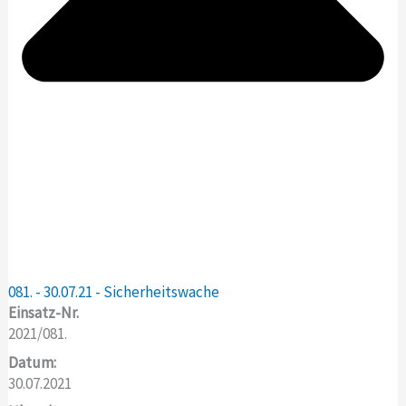
081. - 30.07.21 - Sicherheitswache
Einsatz-Nr.
2021/081.
Datum:
30.07.2021