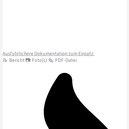
Ausführlichere Dokumentation zum Einsatz:
📝: Bericht 📷: Foto(s) 🗞️: PDF-Datei.