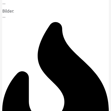
—
Bilder:
—