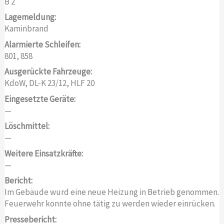
B 2
Lagemeldung:
Kaminbrand
Alarmierte Schleifen:
801, 858
Ausgerückte Fahrzeuge:
KdoW, DL-K 23/12, HLF 20
Eingesetzte Geräte:
—
Löschmittel:
—
Weitere Einsatzkräfte:
—
Bericht:
Im Gebäude wurd eine neue Heizung in Betrieb genommen.
Feuerwehr konnte ohne tätig zu werden wieder einrücken.
Pressebericht: