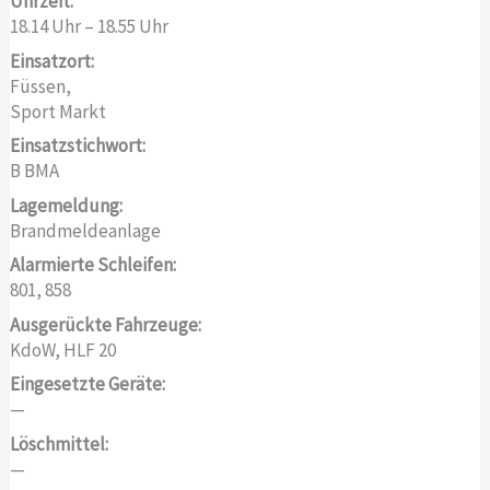
Uhrzeit:
18.14 Uhr – 18.55 Uhr
Einsatzort:
Füssen,
Sport Markt
Einsatzstichwort:
B BMA
Lagemeldung:
Brandmeldeanlage
Alarmierte Schleifen:
801, 858
Ausgerückte Fahrzeuge:
KdoW, HLF 20
Eingesetzte Geräte:
—
Löschmittel:
—