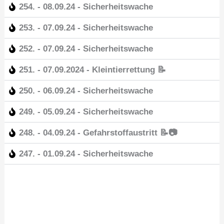
254. - 08.09.24 - Sicherheitswache
253. - 07.09.24 - Sicherheitswache
252. - 07.09.24 - Sicherheitswache
251. - 07.09.2024 - Kleintierrettung 📝
250. - 06.09.24 - Sicherheitswache
249. - 05.09.24 - Sicherheitswache
248. - 04.09.24 - Gefahrstoffaustritt 📝📷
247. - 01.09.24 - Sicherheitswache
Z
u
ä
r
c
ü
h