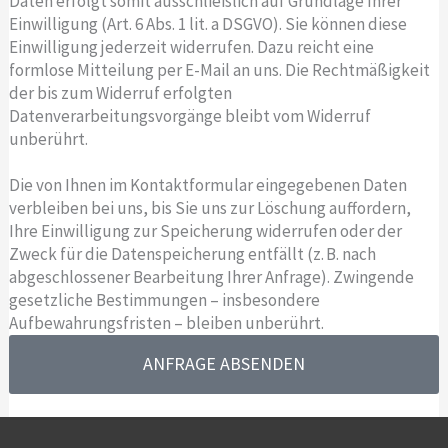
Daten erfolgt somit ausschließlich auf Grundlage Ihrer
Einwilligung (Art. 6 Abs. 1 lit. a DSGVO). Sie können diese
Einwilligung jederzeit widerrufen. Dazu reicht eine
formlose Mitteilung per E-Mail an uns. Die Rechtmäßigkeit
der bis zum Widerruf erfolgten
Datenverarbeitungsvorgänge bleibt vom Widerruf
unberührt.
Die von Ihnen im Kontaktformular eingegebenen Daten
verbleiben bei uns, bis Sie uns zur Löschung auffordern,
Ihre Einwilligung zur Speicherung widerrufen oder der
Zweck für die Datenspeicherung entfällt (z. B. nach
abgeschlossener Bearbeitung Ihrer Anfrage). Zwingende
gesetzliche Bestimmungen – insbesondere
Aufbewahrungsfristen – bleiben unberührt.
ANFRAGE ABSENDEN