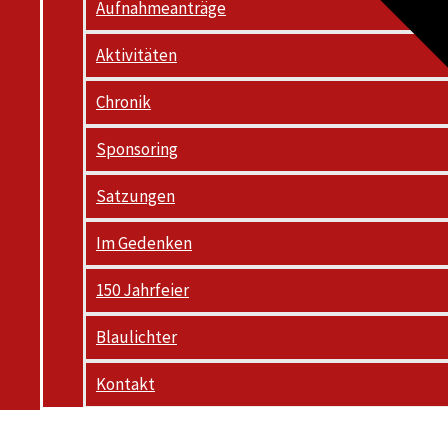
Aufnahmeanträge
Aktivitäten
Chronik
Sponsoring
Satzungen
Im Gedenken
150 Jahrfeier
Blaulichter
Kontakt