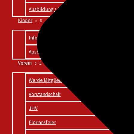
Ausbildung / Aktivitäten
Kinder
Infos für Eltern
Ausbildung / Aktivitäten
Verein
Werde Mitglied!
Vorstandschaft
JHV
Floriansfeier