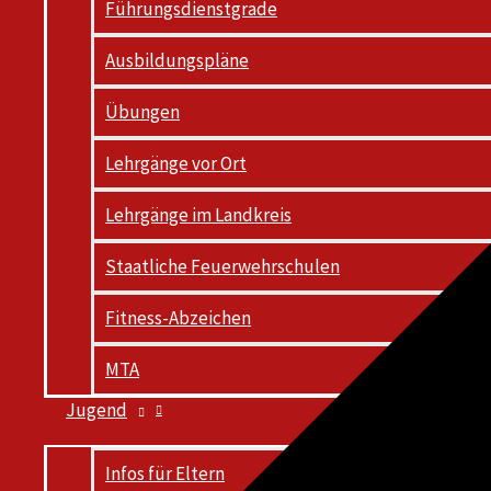
Führungsdienstgrade
Ausbildungspläne
Übungen
Lehrgänge vor Ort
Lehrgänge im Landkreis
Staatliche Feuerwehrschulen
Fitness-Abzeichen
MTA
Jugend
Infos für Eltern