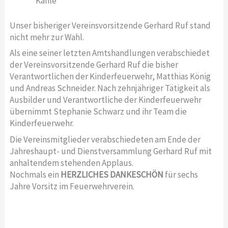
Kahle
Unser bisheriger Vereinsvorsitzende Gerhard Ruf stand
nicht mehr zur Wahl.
Als eine seiner letzten Amtshandlungen verabschiedet
der Vereinsvorsitzende Gerhard Ruf die bisher
Verantwortlichen der Kinderfeuerwehr, Matthias König
und Andreas Schneider. Nach zehnjähriger Tätigkeit als
Ausbilder und Verantwortliche der Kinderfeuerwehr
übernimmt Stephanie Schwarz und ihr Team die
Kinderfeuerwehr.
Die Vereinsmitglieder verabschiedeten am Ende der
Jahreshaupt- und Dienstversammlung Gerhard Ruf mit
anhaltendem stehenden Applaus.
Nochmals ein
HERZLICHES DANKESCHÖN
für sechs
Jahre Vorsitz im Feuerwehrverein.