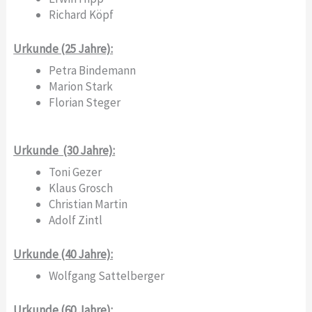
Richard Köpf
Urkunde (25 Jahre):
Petra Bindemann
Marion Stark
Florian Steger
Urkunde (30 Jahre):
Toni Gezer
Klaus Grosch
Christian Martin
Adolf Zintl
Urkunde (40 Jahre):
Wolfgang Sattelberger
Urkunde (60 Jahre):