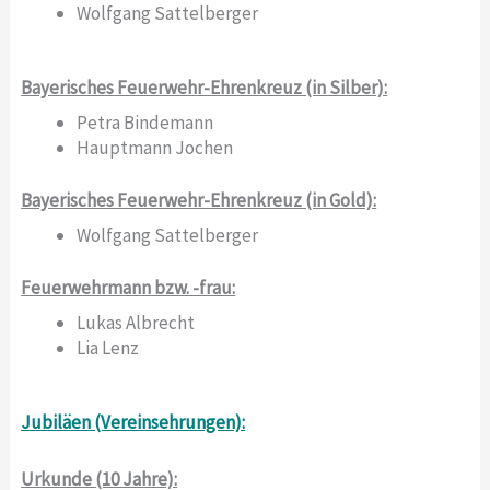
Wolfgang Sattelberger
Bayerisches Feuerwehr-Ehrenkreuz (in Silber):
Petra Bindemann
Hauptmann Jochen
Bayerisches Feuerwehr-Ehrenkreuz (in Gold):
Wolfgang Sattelberger
Feuerwehrmann bzw. -frau:
Lukas Albrecht
Lia Lenz
Jubiläen (Vereinsehrungen):
Urkunde (10 Jahre):