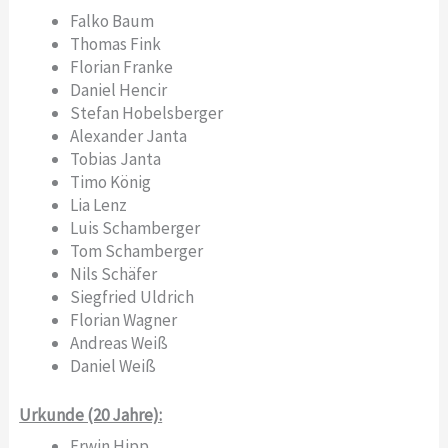
Falko Baum
Thomas Fink
Florian Franke
Daniel Hencir
Stefan Hobelsberger
Alexander Janta
Tobias Janta
Timo König
Lia Lenz
Luis Schamberger
Tom Schamberger
Nils Schäfer
Siegfried Uldrich
Florian Wagner
Andreas Weiß
Daniel Weiß
Urkunde (20 Jahre):
Erwin Hipp