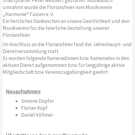
Stadtpfarrer Peter Neubert gestaltet. Musikalisch
umrahmt wurde die Floriansfeier vom Musikverein
„Harmonie“ Füssen e. V.
Ein herzliches Dankeschön an unsere Geistlichkeit und den
Musikverein für die feierliche Gestaltung unserer
Floriansfeier.
Im Anschluss an die Floriansfeier fand die Jahreshaupt- und
Dienstversammlung statt.
Es wurden folgende Kameradinnen bzw. Kameraden in den
aktiven Dienst aufgenommen bzw. für langjährige aktive
Mitgliedschaft bzw. Vereinszugehörigkeit geehrt:
Neuaufnahmen:
Simone Dopfer
Florian Köpf
Daniel Völlmer