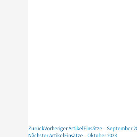
Zurück
Vorheriger Artikel
Einsätze – September 2
Nächster Artikel
Einsätze – Oktober 2023