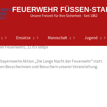
FEUERWEHR FÜSSEN-STA
Unsere Freizeit für Ihre Sicherheit - Seit 1862
Einsätze
Mannschaft
Jugend
 bayernweite Aktion „Die Lange Nacht der Feuerwehr“ statt.
chen Besucherinnen und Besuchern unserer Veranstaltung
.