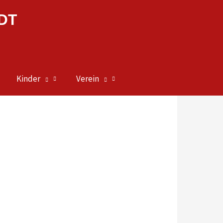
DT
Kinder
Verein