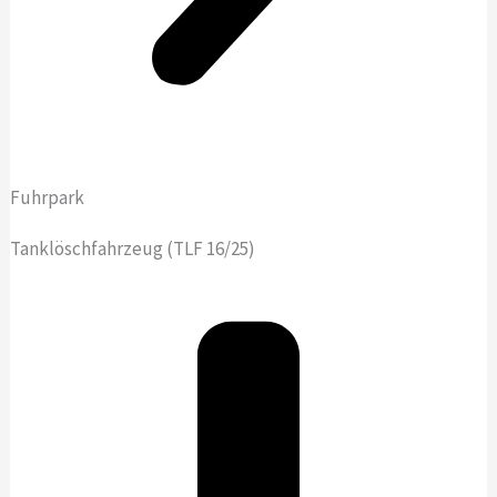
Fuhrpark
Tanklöschfahrzeug (TLF 16/25)