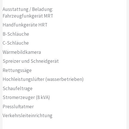
Ausstattung / Beladung:
Fahrzeugfunkgerät MRT
Handfunkgeräte HRT
B-Schläuche
C-Schläuche
Wärmebildkamera
Spreizer und Schneidgerät
Rettungssäge
Hochleistungslüfter (wasserbetrieben)
Schaufeltrage
Stromerzeuger (8 kVA)
Pressluftatmer
Verkehrsleiteinrichtung