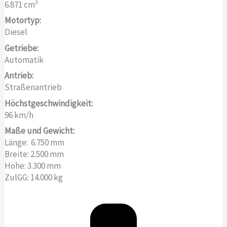
6.871 cm³
Motortyp:
Diesel
Getriebe:
Automatik
Antrieb:
Straßenantrieb
Höchstgeschwindigkeit:
96 km/h
Maße und Gewicht:
Länge: 6.750 mm
Breite: 2.500 mm
Höhe: 3.300 mm
ZulGG: 14.000 kg