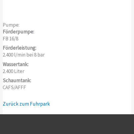
Pumpe:
Förderpumpe:
FB 16/8
Förderleistung:
2.400 l/min bei 8 bar
Wassertank:
2.400 Liter
Schaumtank:
CAFS/AFFF
Zurück zum Fuhrpark