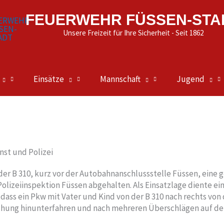
FEUERWEHR FÜSSEN-STA
Unsere Freizeit für Ihre Sicherheit - Seit 1862
Einsätze
Mannschaft
Jugend
st und Polizei
r B 310, kurz vor der Autobahnanschlussstelle Füssen, eine
lizeiinspektion Füssen abgehalten. Als Einsatzlage diente ein 
dass ein Pkw mit Vater und Kind von der B 310 nach rechts von
chung hinunterfahren und nach mehreren Überschlägen auf de