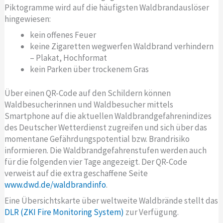
Piktogramme wird auf die häufigsten Waldbrandauslöser
hingewiesen:
kein offenes Feuer
keine Zigaretten wegwerfen Waldbrand verhindern
– Plakat, Hochformat
kein Parken über trockenem Gras
Über einen QR-Code auf den Schildern können
Waldbesucherinnen und Waldbesucher mittels
Smartphone auf die aktuellen Waldbrandgefahrenindizes
des Deutscher Wetterdienst zugreifen und sich über das
momentane Gefährdungspotential bzw. Brandrisiko
informieren. Die Waldbrandgefahrenstufen werden auch
für die folgenden vier Tage angezeigt. Der QR-Code
verweist auf die extra geschaffene Seite
www.dwd.de/waldbrandinfo
.
Eine Übersichtskarte über weltweite Waldbrände stellt das
DLR (ZKI Fire Monitoring System)
zur Verfügung.