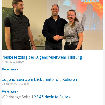
Neubesetzung der Jugendfeuerwehr-Führung
4. März 2026
21:00
Weiterlesen »
Jugendfeuerwehr blickt hinter die Kulissen
24. Oktober 2025
21:00
Weiterlesen »
« Vorherige Seite
1
2
3
4
5
Nächste Seite »