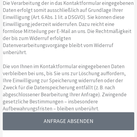
Die Verarbeitung der in das Kontaktformular eingegebenen
Daten erfolgt somit ausschließlich auf Grundlage Ihrer
Einwilligung (Art. 6 Abs. 1 lit. a DSGVO). Sie können diese
Einwilligung jederzeit widerrufen. Dazu reicht eine
formlose Mitteilung per E-Mail an uns. Die Rechtmäßigkeit
der bis zum Widerruf erfolgten
Datenverarbeitungsvorgänge bleibt vom Widerruf
unberührt.
Die von Ihnen im Kontaktformular eingegebenen Daten
verbleiben bei uns, bis Sie uns zur Löschung auffordern,
Ihre Einwilligung zur Speicherung widerrufen oder der
Zweck für die Datenspeicherung entfällt (z. B. nach
abgeschlossener Bearbeitung Ihrer Anfrage). Zwingende
gesetzliche Bestimmungen – insbesondere
Aufbewahrungsfristen – bleiben unberührt.
ANFRAGE ABSENDEN