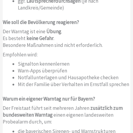
ggf.
Lautsprecherdurchsagen
(je nach
Landkreis/Gemeinde)
Wie soll die Bevölkerung reagieren?
Der Warntag ist eine
Übung
.
Es besteht
keine Gefahr
.
Besondere Maßnahmen sind nicht erforderlich.
Empfohlen wird:
Signalton kennenlernen
Warn-Apps überprüfen
Notfallunterlagen und Hausapotheke checken
Mit der Familie über Verhalten im Ernstfall sprechen
Warum ein eigener Warntag nur für Bayern?
Der Freistaat führt seit mehreren Jahren
zusätzlich zum
bundesweiten Warntag
einen eigenen landesweiten
Probealarm durch, um:
die bayerischen Sirenen- und Warnstrukturen