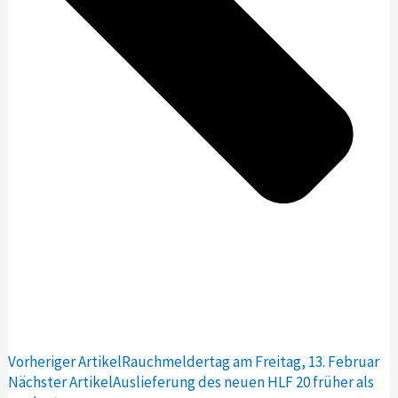
Vorheriger Artikel
Rauchmeldertag am Freitag, 13. Februar
Nächster Artikel
Auslieferung des neuen HLF 20 früher als