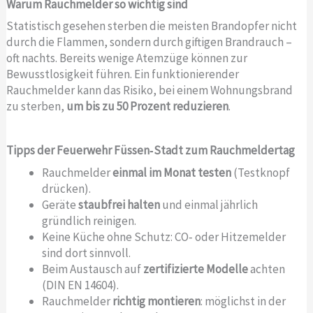
Warum Rauchmelder so wichtig sind
Statistisch gesehen sterben die meisten Brandopfer nicht
durch die Flammen, sondern durch giftigen Brandrauch –
oft nachts. Bereits wenige Atemzüge können zur
Bewusstlosigkeit führen. Ein funktionierender
Rauchmelder kann das Risiko, bei einem Wohnungsbrand
zu sterben,
um bis zu 50 Prozent reduzieren
.
Tipps der Feuerwehr Füssen‑Stadt zum Rauchmeldertag
Rauchmelder
einmal im Monat testen
(Testknopf
drücken).
Geräte
staubfrei halten
und einmal jährlich
gründlich reinigen.
Keine Küche ohne Schutz: CO‑ oder Hitzemelder
sind dort sinnvoll.
Beim Austausch auf
zertifizierte Modelle
achten
(DIN EN 14604).
Rauchmelder
richtig montieren
: möglichst in der