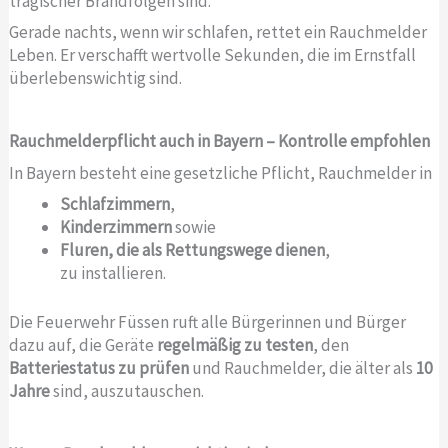
tragischer Brandfolgen sind.
Gerade nachts, wenn wir schlafen, rettet ein Rauchmelder
Leben. Er verschafft wertvolle Sekunden, die im Ernstfall
überlebenswichtig sind.
Rauchmelderpflicht auch in Bayern – Kontrolle empfohlen
In Bayern besteht eine gesetzliche Pflicht, Rauchmelder in
Schlafzimmern
,
Kinderzimmern
sowie
Fluren, die als Rettungswege dienen
,
zu installieren.
Die Feuerwehr Füssen ruft alle Bürgerinnen und Bürger
dazu auf, die Geräte
regelmäßig zu testen
, den
Batteriestatus zu prüfen
und Rauchmelder, die älter als
10
Jahre
sind, auszutauschen.