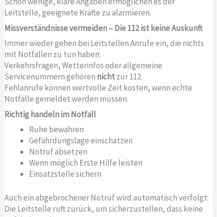
Schon wenige, klare Angaben ermöglichen es der
Leitstelle, geeignete Kräfte zu alarmieren.
Missverständnisse vermeiden – Die 112 ist keine Auskunft
Immer wieder gehen bei Leitstellen Anrufe ein, die nichts
mit Notfällen zu tun haben:
Verkehrsfragen, Wetterinfos oder allgemeine
Servicenummern gehören
nicht
zur 112.
Fehlanrufe können wertvolle Zeit kosten, wenn echte
Notfälle gemeldet werden müssen.
Richtig handeln im Notfall
Ruhe bewahren
Gefährdungslage einschätzen
Notruf absetzen
Wenn möglich Erste Hilfe leisten
Einsatzstelle sichern
Auch ein abgebrochener Notruf wird automatisch verfolgt:
Die Leitstelle ruft zurück, um sicherzustellen, dass keine