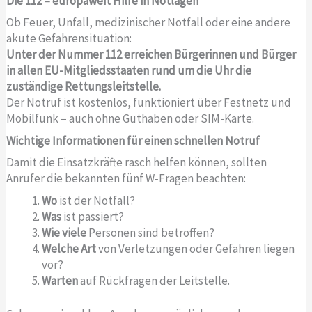
Die 112 – europaweit Hilfe in Notlagen
Ob Feuer, Unfall, medizinischer Notfall oder eine andere
akute Gefahrensituation:
Unter der Nummer 112 erreichen Bürgerinnen und Bürger
in allen EU-Mitgliedsstaaten rund um die Uhr die
zuständige Rettungsleitstelle.
Der Notruf ist kostenlos, funktioniert über Festnetz und
Mobilfunk – auch ohne Guthaben oder SIM-Karte.
Wichtige Informationen für einen schnellen Notruf
Damit die Einsatzkräfte rasch helfen können, sollten
Anrufer die bekannten fünf W‑Fragen beachten:
Wo
ist der Notfall?
Was
ist passiert?
Wie viele
Personen sind betroffen?
Welche Art
von Verletzungen oder Gefahren liegen
vor?
Warten
auf Rückfragen der Leitstelle.